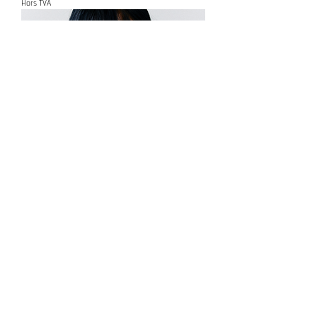
Hors TVA
PIN IT- Multipurpose Pin -
fourteentoseventeen
Prix
40,00 CHF
Hors TVA