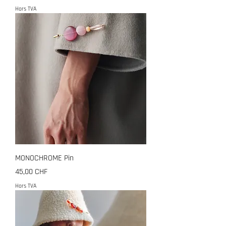
Hors TVA
MONOCHROME Pin
Prix
45,00 CHF
Hors TVA