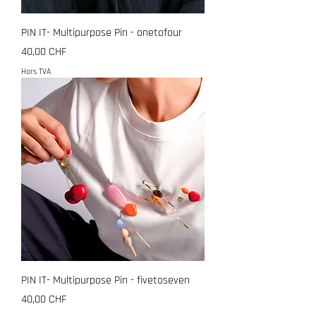
PIN IT- Multipurpose Pin - onetofour
Prix
40,00 CHF
Hors TVA
PIN IT- Multipurpose Pin - fivetoseven
Prix
40,00 CHF