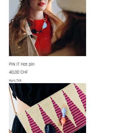
PIN IT Hat pin
Prix
40,00 CHF
Hors TVA